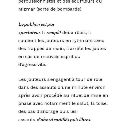
percussionnistes et des souffleurs du
Mizmar (sorte de bombarde).
Le public n’est pas
spectateur.
remplit
Il
deux rôles, il
soutient les jouteurs en rythmant avec
des frappes de main, il arrête les joutes
en cas de mauvais esprit ou
d’agressivité.
Les jouteurs s’engagent à tour de rôle
dans des assauts d’une minute environ
après avoir procédé au rituel de mise en
phase avec notamment le salut, la toise,
des pas d’ancrage puis les
d’abord codifiés puis libres
assauts
.