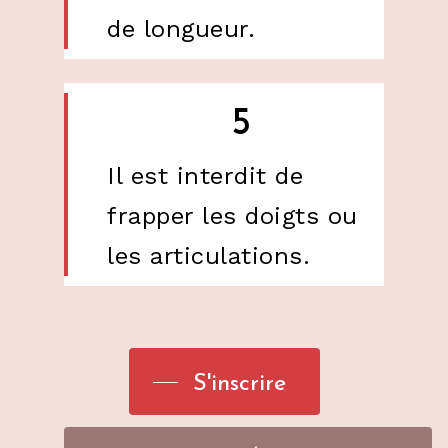
de longueur.
5
Il est interdit de
frapper les doigts ou
les articulations.
S'inscrire