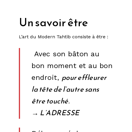
Un savoir être
L’art du Modern Tahtib consiste à être :
Avec son bâton au
bon moment et au bon
pour effleurer
endroit,
la tête de l’autre sans
être touché.
→ L’ADRESSE