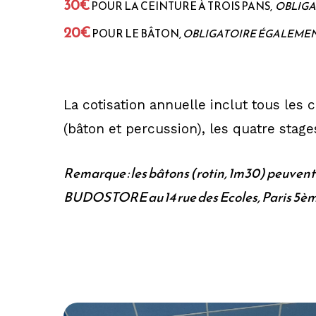
30€
POUR LA CEINTURE À TROIS PANS,
OBLIGA
20€
POUR LE BÂTON,
OBLIGATOIRE ÉGALEME
La cotisation annuelle inclut tous les
(bâton et percussion), les quatre stage
Remarque
: les bâtons (rotin, 1m30) peuvent
BUDOSTORE au 14 rue des Ecoles, Paris 5èm