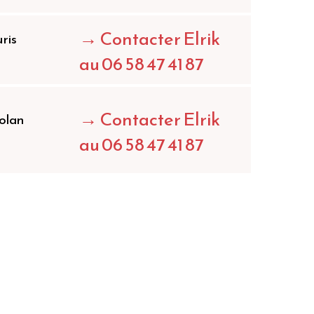
→
Contacter Elrik
ris
au 06 58 47 41 87
→
Contacter Elrik
olan
au 06 58 47 41 87