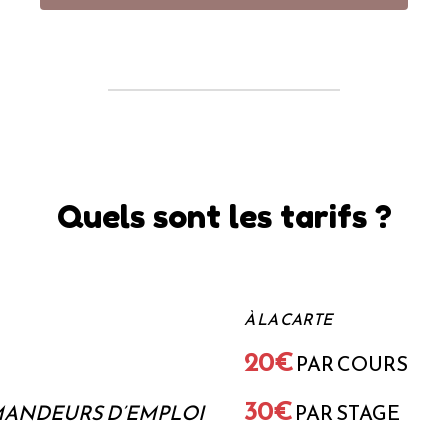
Quels sont les tarifs ?
À LA CARTE
20€
PAR COURS
30€
MANDEURS D’EMPLOI
PAR STAGE