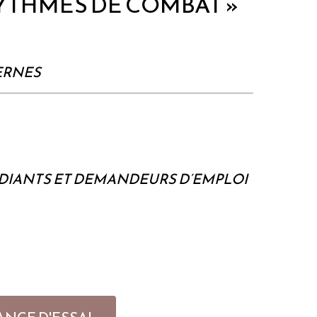
RYTHMES DE COMBAT »
ERNES
UDIANTS ET DEMANDEURS D’EMPLOI