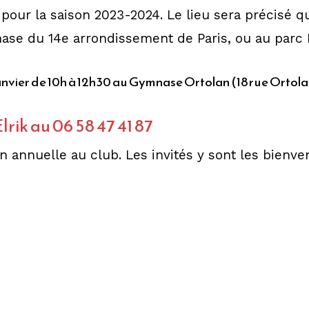
 pour la saison 2023-2024. Le lieu sera précisé q
se du 14e arrondissement de Paris, ou au parc 
anvier de 10h à 12h30 au Gymnase Ortolan (18 rue Ortolan
lrik au 06 58 47 41 87
on annuelle au club. Les invités y sont les bienv