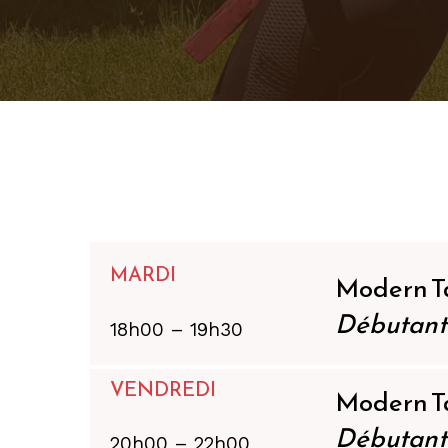
MARDI
Modern T
Débutant
18h00 – 19h30
VENDREDI
Modern T
Débutant
20h00 – 22h00