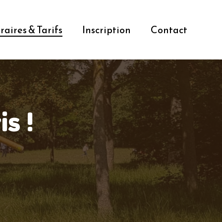
raires & Tarifs
Inscription
Contact
s !