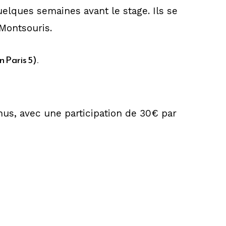
uelques semaines avant le stage. Ils se
Montsouris.
 Paris 5).
enus, avec une participation de 30€ par