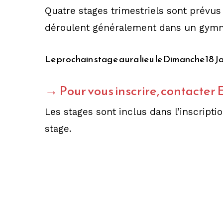
Quatre stages trimestriels sont prévus
déroulent généralement dans un gymna
Le prochain stage aura lieu le Dimanche 18 J
→
Pour vous inscrire, contacter E
Les stages sont inclus dans l’inscripti
stage.